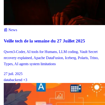
📰 News
Veille tech de la semaine du 27 Juillet 2025
Qwen3-Coder, AI tools for Humans, LLM coding, Vault Secret
recovery explained, Apache DataFusion, Iceberg, Polaris, Trino,
Types, AI agents system limitations
27 juil. 2025
data
backend
+3