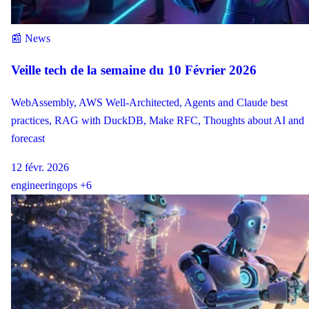
📰 News
Veille tech de la semaine du 10 Février 2026
WebAssembly, AWS Well-Architected, Agents and Claude best
practices, RAG with DuckDB, Make RFC, Thoughts about AI and
forecast
12 févr. 2026
engineering
ops
+6