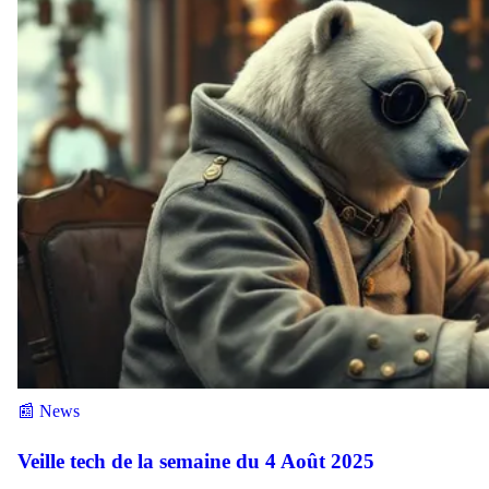
📰 News
Veille tech de la semaine du 4 Août 2025