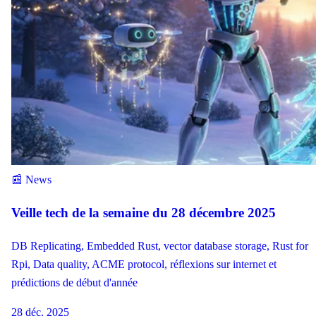
📰 News
Veille tech de la semaine du 28 décembre 2025
DB Replicating, Embedded Rust, vector database storage, Rust for
Rpi, Data quality, ACME protocol, réflexions sur internet et
prédictions de début d'année
28 déc. 2025