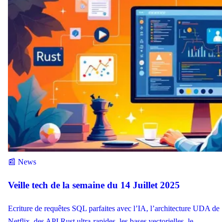
📰 News
Veille tech de la semaine du 14 Juillet 2025
Ecriture de requêtes SQL parfaites avec l’IA, l’architecture UDA de
Netflix, des API Rust ultra-rapides, les bases vectorielles, le