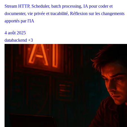
Stream HTTP, Scheduler, batch processing, IA pour coder et
documenter, vie privée et tracabilité, Réflexion sur les changements
apportés par l'IA
4 août 2025
data
backend
+3