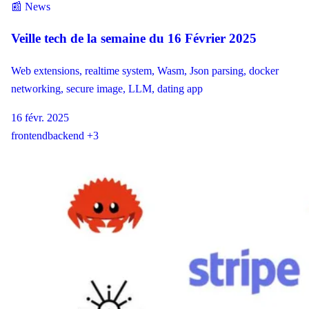
📰 News
Veille tech de la semaine du 16 Février 2025
Web extensions, realtime system, Wasm, Json parsing, docker
networking, secure image, LLM, dating app
16 févr. 2025
frontend
backend
+3