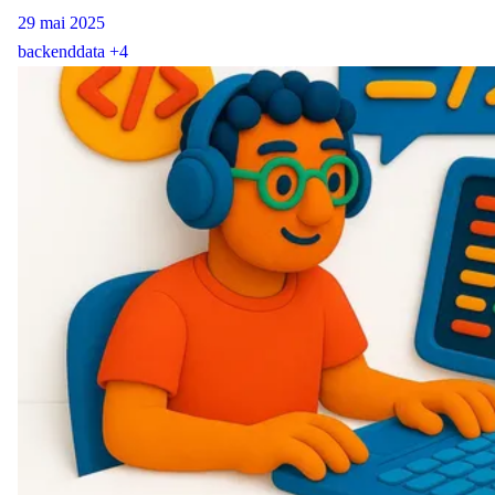
29 mai 2025
backend
data
+4