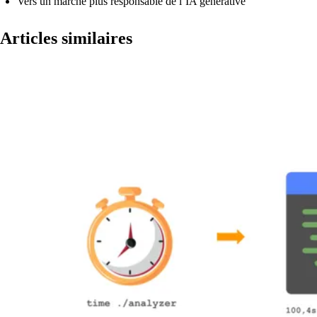
Vers un marché plus responsable de l’IA générative
Articles similaires