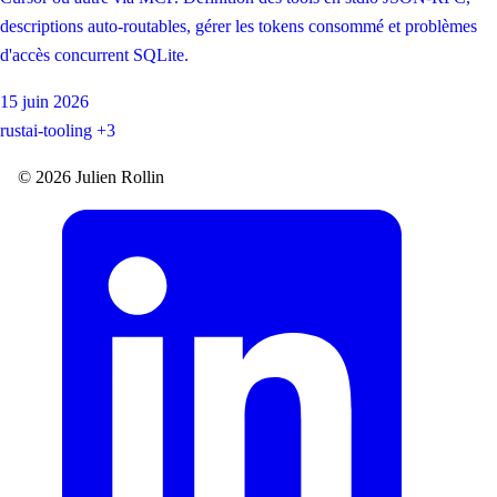
descriptions auto-routables, gérer les tokens consommé et problèmes
d'accès concurrent SQLite.
15 juin 2026
rust
ai-tooling
+3
© 2026 Julien Rollin