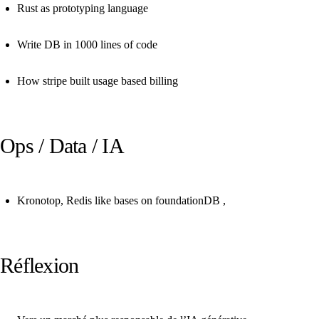
Rust as prototyping language
Write DB in 1000 lines of code
How stripe built usage based billing
Ops / Data / IA
Kronotop, Redis like bases on foundationDB
,
Réflexion