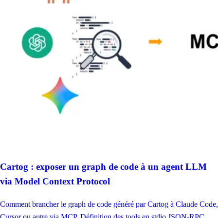
Cartog : exposer un graph de code à un agent LLM
via Model Context Protocol
Comment brancher le graph de code généré par Cartog à Claude Code,
Cursor ou autre via MCP. Définition des tools en stdio JSON-RPC,