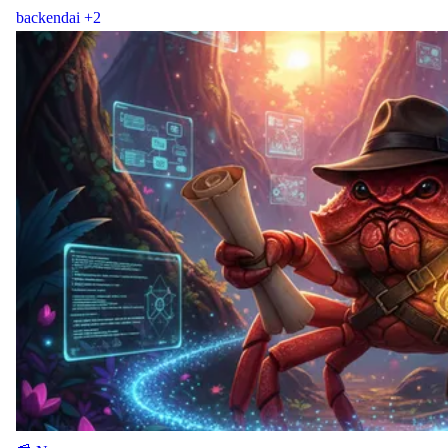
backend
ai
+2