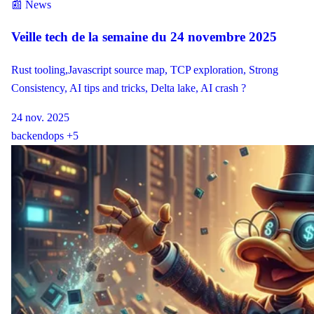
📰 News
Veille tech de la semaine du 24 novembre 2025
Rust tooling,Javascript source map, TCP exploration, Strong
Consistency, AI tips and tricks, Delta lake, AI crash ?
24 nov. 2025
backend
ops
+5