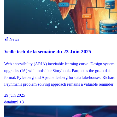
📰 News
Veille tech de la semaine du 23 Juin 2025
Web accessibility (ARIA) inevitable learning curve. Design system
upgrades (IA) with tools like Storybook. Parquet is the go-to data
format, PyIceberg and Apache Iceberg for data lakehouses. Richard
Feynman's problem-solving approach remains a valuable reminder
29 juin 2025
data
html
+3