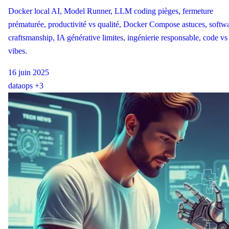
Docker local AI, Model Runner, LLM coding pièges, fermeture
prématurée, productivité vs qualité, Docker Compose astuces, softw
craftsmanship, IA générative limites, ingénierie responsable, code vs
vibes.
16 juin 2025
data
ops
+3