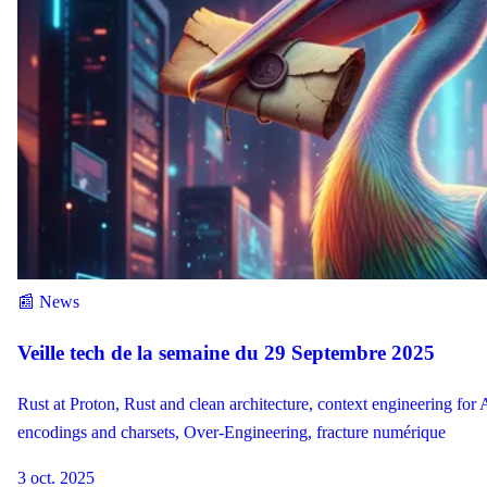
📰 News
Veille tech de la semaine du 29 Septembre 2025
Rust at Proton, Rust and clean architecture, context engineering for 
encodings and charsets, Over-Engineering, fracture numérique
3 oct. 2025