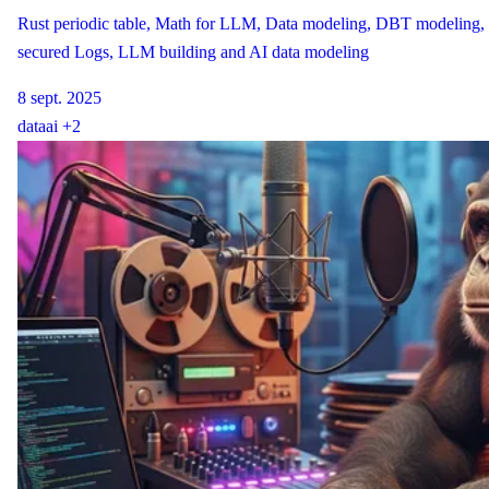
Rust periodic table, Math for LLM, Data modeling, DBT modeling,
secured Logs, LLM building and AI data modeling
8 sept. 2025
data
ai
+2