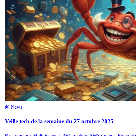
📰 News
Veille tech de la semaine du 27 octobre 2025
Backpressure, Multi-tenancy, JWT rotation, AWS savings, Enterpris