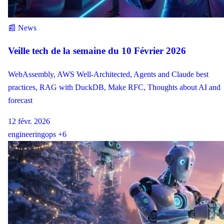
📰 News
Veille tech de la semaine du 10 Février 2026
WebAssembly, AWS Well-Architected, Agents and Claude best
practices, RAG with DuckDB, Make RFC, Thoughts about AI and
forecast
12 févr. 2026
engineering
ops
+6