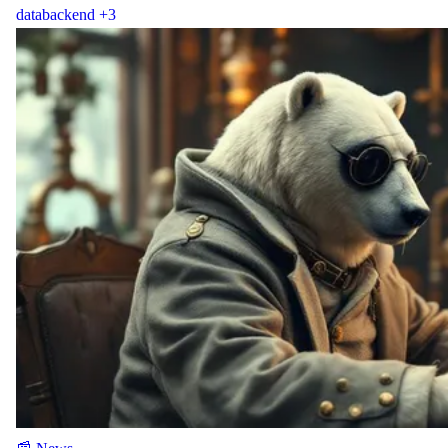
data
backend
+3