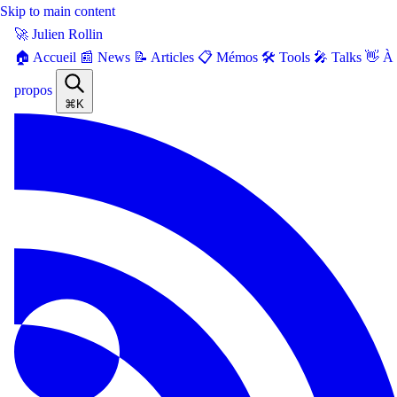
Skip to main content
🚀 Julien Rollin
🏠 Accueil
📰 News
📝 Articles
📋 Mémos
🛠️ Tools
🎤 Talks
👋 À
propos
⌘K