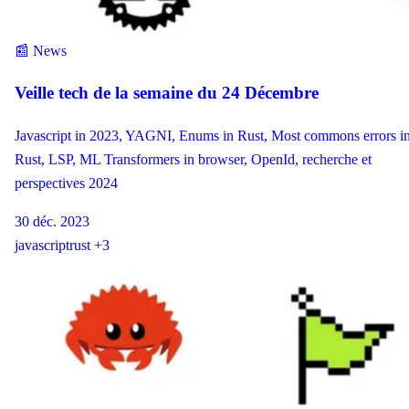
📰 News
Veille tech de la semaine du 24 Décembre
Javascript in 2023, YAGNI, Enums in Rust, Most commons errors i
Rust, LSP, ML Transformers in browser, OpenId, recherche et
perspectives 2024
30 déc. 2023
javascript
rust
+3