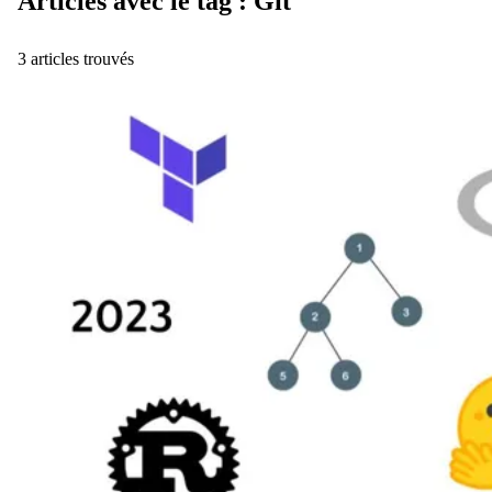
Articles avec le tag : Git
3 articles trouvés