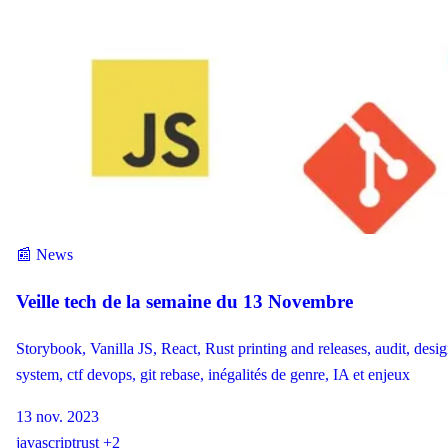
📰 News
Veille tech de la semaine du 13 Novembre
Storybook, Vanilla JS, React, Rust printing and releases, audit, desi
system, ctf devops, git rebase, inégalités de genre, IA et enjeux
13 nov. 2023
javascript
rust
+2