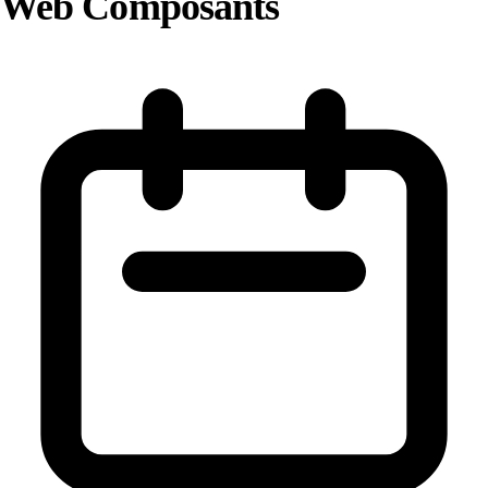
Web Composants