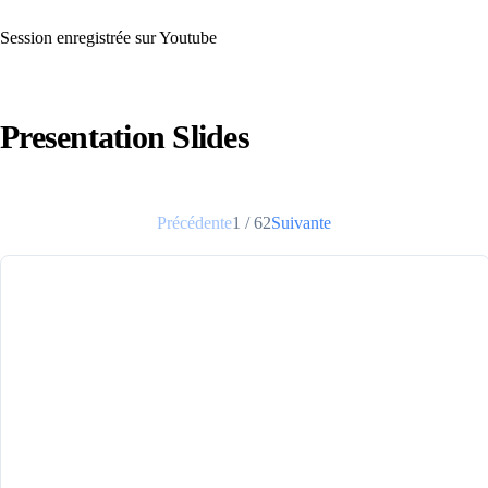
Session enregistrée sur Youtube
Presentation Slides
Précédente
1
/
62
Suivante