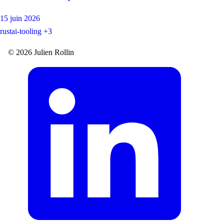
15 juin 2026
rust
ai-tooling
+3
© 2026 Julien Rollin