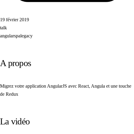
19 février 2019
talk
angular
spa
legacy
A propos
Migrez votre application AngularJS avec React, Angula et une touche
de Redux
La vidéo